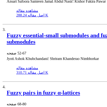
Ansari Safoora Samreen Jamal Abdul Nasir؛ Kishor Fakira Pawar
مشاهده مقاله
288.24 K
اصل مقاله
3.
Fuzzy essential-small submodules and fuz
submodules
52-67
صفحه
Jyoti Ashok Khubchandani؛ Shriram Khanderao Nimbhorkar
مشاهده مقاله
310.71 K
اصل مقاله
4.
Fuzzy pairs in fuzzy α-lattices
68-80
صفحه