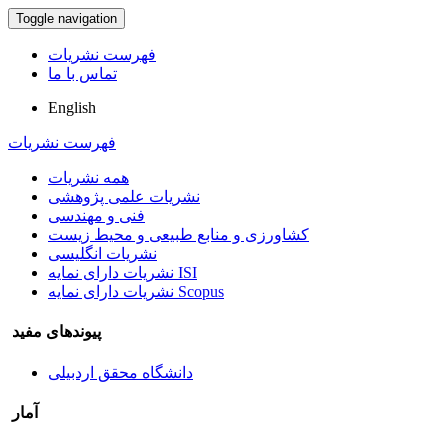
Toggle navigation
فهرست نشریات
تماس با ما
English
فهرست نشریات
همه نشریات
نشریات علمی پژوهشی
فنی و مهندسی
کشاورزی و منابع طبیعی و محیط زیست
نشریات انگلیسی
نشریات دارای نمایه ISI
نشریات دارای نمایه Scopus
پیوندهای مفید
دانشگاه محقق اردبیلی
آمار