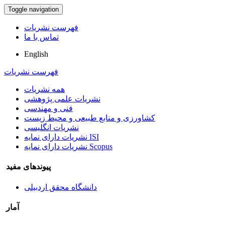
Toggle navigation
فهرست نشریات
تماس با ما
English
فهرست نشریات
همه نشریات
نشریات علمی پژوهشی
فنی و مهندسی
کشاورزی و منابع طبیعی و محیط زیست
نشریات انگلیسی
نشریات دارای نمایه ISI
نشریات دارای نمایه Scopus
پیوندهای مفید
دانشگاه محقق اردبیلی
آمار