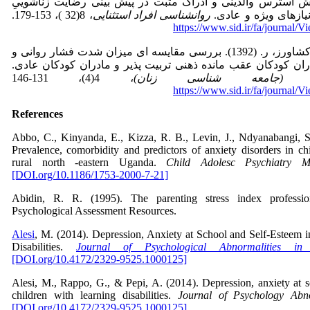
، س. (1397). نقش استرس والدینی و ادراک مثبت در پیش بینی رضایت زناشوییِ
نیازهای ویژه و عادی.
روانشناسی افراد استثنایی
، 8(32 )، 153-179.
https://www.sid.ir/fa/journal
نامجویان شیرازی، ف و کشاورز، ر. (1392). بررسی مقایسه­ ای میزان شدت فشار روانی و
ان کودکان عقب مانده ذهنی تربیت ­پذیر و مادران کودکان عادی.
جامعه شناسی زنان)
، 4(4)، 131-146
https://www.sid.ir/fa/journal
References
Abbo, C., Kinyanda, E., Kizza, R. B., Levin, J., Ndyanabangi, S.
Prevalence, comorbidity and predictors of anxiety disorders in ch
rural north -eastern Uganda.
Child Adolesc Psychiatry M
[DOI.org/10.1186/1753-2000-7-21]
Abidin, R. R. (1995). The parenting stress index professi
Psychological Assessment Resources.
Alesi
, M. (2014). Depression, Anxiety at School and Self-Esteem 
Disabilities.
Journal of Psychological Abnormalities in 
[DOI.org/10.4172/2329-9525.1000125]
Alesi, M., Rappo, G., & Pepi, A. (2014). Depression, anxiety at s
children with learning disabilities.
Journal of Psychology Abn
[DOI.org/10.4172/2329-9525.1000125]