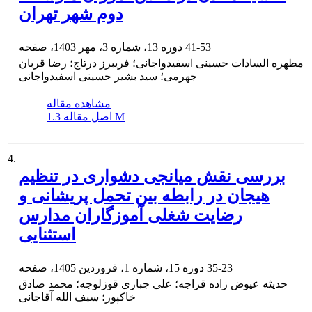
دوم شهر تهران
41-53
دوره 13، شماره 3، مهر 1403، صفحه
مطهره السادات حسینی اسفیدواجانی؛ فریبرز درتاج؛ رضا قربان
جهرمی؛ سید بشیر حسینی اسفیدواجانی
مشاهده مقاله
1.3 M
اصل مقاله
4.
بررسی نقش میانجی دشواری در تنظیم
هیجان در رابطه بین تحمل پریشانی و
رضایت شغلی آموزگاران مدارس
استثنایی
35-23
دوره 15، شماره 1، فروردین 1405، صفحه
حدیثه عیوض زاده قراجه؛ علی جباری قوزلوجه؛ محمد صادق
خاکپور؛ سیف الله آقاجانی