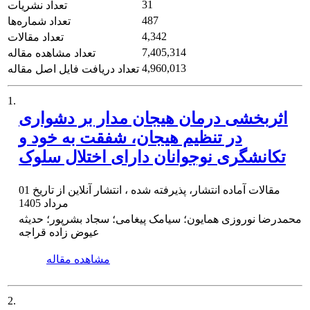
31
تعداد نشریات
487
تعداد شماره‌ها
4,342
تعداد مقالات
7,405,314
تعداد مشاهده مقاله
4,960,013
تعداد دریافت فایل اصل مقاله
1.
اثربخشی درمان هیجان مدار بر دشواری
در تنظیم هیجان، شفقت به خود و
تکانشگری نوجوانان دارای اختلال سلوک
مقالات آماده انتشار، پذیرفته شده ، انتشار آنلاین از تاریخ
01
مرداد 1405
محمدرضا نوروزی همایون؛ سیامک پیغامی؛ سجاد بشرپور؛ حدیثه
عیوض زاده قراجه
مشاهده مقاله
2.