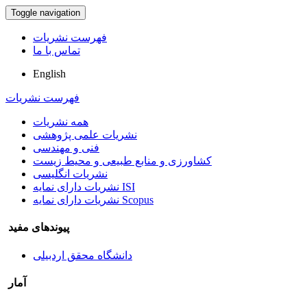
Toggle navigation
فهرست نشریات
تماس با ما
English
فهرست نشریات
همه نشریات
نشریات علمی پژوهشی
فنی و مهندسی
کشاورزی و منابع طبیعی و محیط زیست
نشریات انگلیسی
نشریات دارای نمایه ISI
نشریات دارای نمایه Scopus
پیوندهای مفید
دانشگاه محقق اردبیلی
آمار