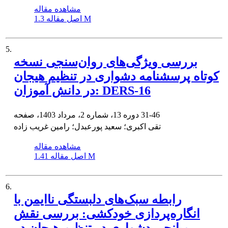
مشاهده مقاله
1.3 M
اصل مقاله
5.
بررسی ویژگی‌های روان‌سنجی نسخه
کوتاه پرسشنامه دشواری در تنظیم هیجان
در دانش آموزان: DERS-16
31-46
دوره 13، شماره 2، مرداد 1403، صفحه
تقی اکبری؛ سعید پورعبدل؛ رامین غریب زاده
مشاهده مقاله
1.41 M
اصل مقاله
6.
رابطه سبک‌های دلبستگی ناایمن با
انگاره‌پردازی خودکشی: بررسی نقش
میانجی دشواری در تنظیم هیجان در