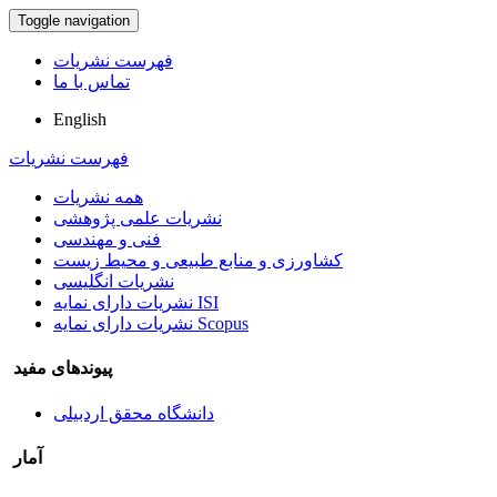
Toggle navigation
فهرست نشریات
تماس با ما
English
فهرست نشریات
همه نشریات
نشریات علمی پژوهشی
فنی و مهندسی
کشاورزی و منابع طبیعی و محیط زیست
نشریات انگلیسی
نشریات دارای نمایه ISI
نشریات دارای نمایه Scopus
پیوندهای مفید
دانشگاه محقق اردبیلی
آمار