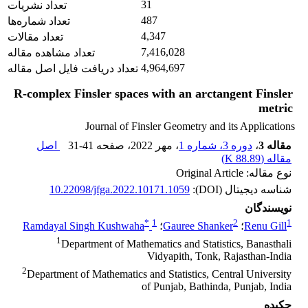
31
تعداد نشریات
487
تعداد شماره‌ها
4,347
تعداد مقالات
7,416,028
تعداد مشاهده مقاله
4,964,697
تعداد دریافت فایل اصل مقاله
R-complex Finsler spaces with an arctangent Finsler
metric
Journal of Finsler Geometry and its Applications
مقاله 3
،
دوره 3، شماره 1
، مهر 2022
، صفحه
31-41
اصل
مقاله (
88.89 K
)
نوع مقاله: Original Article
شناسه دیجیتال (DOI):
10.22098/jfga.2022.10171.1059
نویسندگان
*
1
2
1
Renu Gill
؛
Gauree Shanker
؛
Ramdayal Singh Kushwaha
1
Department of Mathematics and Statistics, Banasthali
Vidyapith, Tonk, Rajasthan-India
2
Department of Mathematics and Statistics, Central University
of Punjab, Bathinda, Punjab, India
چکیده