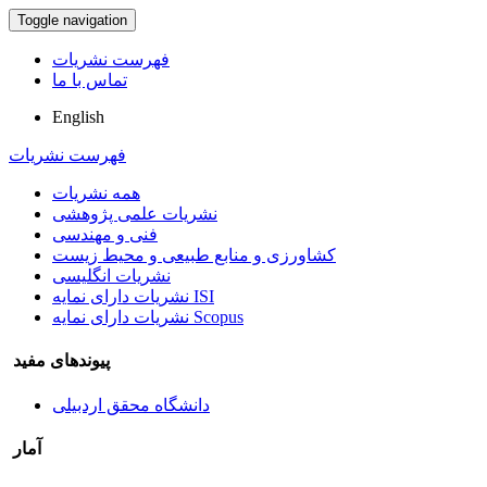
Toggle navigation
فهرست نشریات
تماس با ما
English
فهرست نشریات
همه نشریات
نشریات علمی پژوهشی
فنی و مهندسی
کشاورزی و منابع طبیعی و محیط زیست
نشریات انگلیسی
نشریات دارای نمایه ISI
نشریات دارای نمایه Scopus
پیوندهای مفید
دانشگاه محقق اردبیلی
آمار