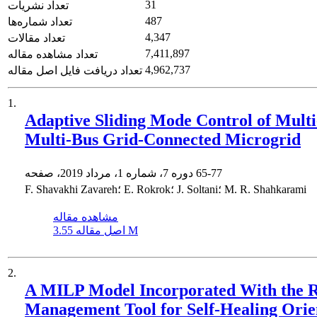
31
تعداد نشریات
487
تعداد شماره‌ها
4,347
تعداد مقالات
7,411,897
تعداد مشاهده مقاله
4,962,737
تعداد دریافت فایل اصل مقاله
1.
Adaptive Sliding Mode Control of Mult
Multi-Bus Grid-Connected Microgrid
65-77
دوره 7، شماره 1، مرداد 2019، صفحه
F. Shavakhi Zavareh؛ E. Rokrok؛ J. Soltani؛ M. R. Shahkarami
مشاهده مقاله
3.55 M
اصل مقاله
2.
A MILP Model Incorporated With the R
Management Tool for Self-Healing Orie