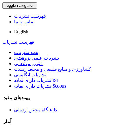
Toggle navigation
فهرست نشریات
تماس با ما
English
فهرست نشریات
همه نشریات
نشریات علمی پژوهشی
فنی و مهندسی
کشاورزی و منابع طبیعی و محیط زیست
نشریات انگلیسی
نشریات دارای نمایه ISI
نشریات دارای نمایه Scopus
پیوندهای مفید
دانشگاه محقق اردبیلی
آمار