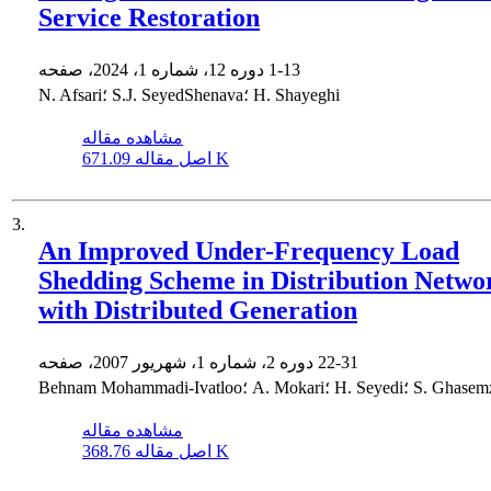
Service Restoration
1-13
دوره 12، شماره 1، 2024، صفحه
N. Afsari؛ S.J. SeyedShenava؛ H. Shayeghi
مشاهده مقاله
671.09 K
اصل مقاله
3.
An Improved Under-Frequency Load
Shedding Scheme in Distribution Netwo
with Distributed Generation
22-31
دوره 2، شماره 1، شهریور 2007، صفحه
Behn؛ A. Mokari؛ H. Seyedi؛ S. Ghasemzadeh
مشاهده مقاله
368.76 K
اصل مقاله