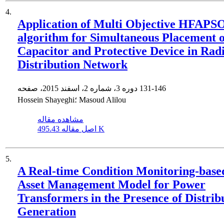
4.
Application of Multi Objective HFAPS
algorithm for Simultaneous Placement 
Capacitor and Protective Device in Radi
Distribution Network
131-146
دوره 3، شماره 2، اسفند 2015، صفحه
Hossein Shayeghi؛ Masoud Alilou
مشاهده مقاله
495.43 K
اصل مقاله
5.
A Real-time Condition Monitoring-base
Asset Management Model for Power
Transformers in the Presence of Distrib
Generation