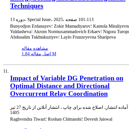
Techniques
101-113
دوره 13، Special Issue، 2025، صفحه
Bunyodjon Erdanayev؛ Zokir Mamadiyarov؛ Kamola Miraliyevna
Yuldasheva؛ Akrom Normuxammadovich Erkaev؛ Nigora Turopova؛
Abdusalim Tukhtakuziyev؛ Laylo Frunzeyevna Sharipova
مشاهده مقاله
1.84 M
اصل مقاله
11.
Impact of Variable DG Penetration on
Optimal Distance and Directional
Overcurrent Relay Coordination
ماده انتشار، اصلاح شده برای چاپ ، انتشار آنلاین از تاریخ
27 تیر
1405
Raghvendra Tiwari؛ Roshan Chitranshi؛ Devesh Jaiswal