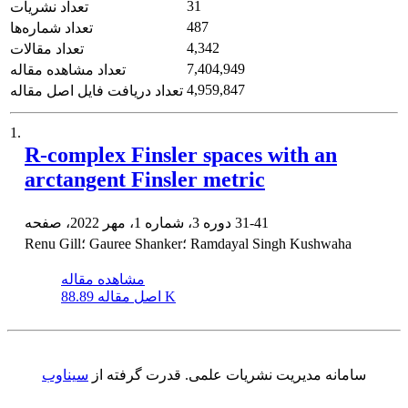
31
تعداد نشریات
487
تعداد شماره‌ها
4,342
تعداد مقالات
7,404,949
تعداد مشاهده مقاله
4,959,847
تعداد دریافت فایل اصل مقاله
1.
R-complex Finsler spaces with an
arctangent Finsler metric
31-41
دوره 3، شماره 1، مهر 2022، صفحه
Renu Gill؛ Gauree Shanker؛ Ramdayal Singh Kushwaha
مشاهده مقاله
88.89 K
اصل مقاله
سامانه مدیریت نشریات علمی.
قدرت گرفته از
سیناوب