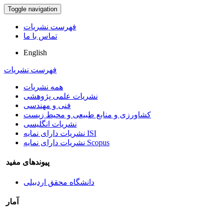
Toggle navigation
فهرست نشریات
تماس با ما
English
فهرست نشریات
همه نشریات
نشریات علمی پژوهشی
فنی و مهندسی
کشاورزی و منابع طبیعی و محیط زیست
نشریات انگلیسی
نشریات دارای نمایه ISI
نشریات دارای نمایه Scopus
پیوندهای مفید
دانشگاه محقق اردبیلی
آمار