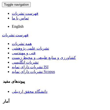
Toggle navigation
فهرست نشریات
تماس با ما
English
فهرست نشریات
همه نشریات
نشریات علمی پژوهشی
فنی و مهندسی
کشاورزی و منابع طبیعی و محیط زیست
نشریات انگلیسی
نشریات دارای نمایه ISI
نشریات دارای نمایه Scopus
پیوندهای مفید
دانشگاه محقق اردبیلی
آمار