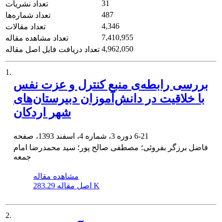
31
تعداد نشریات
487
تعداد شماره‌ها
4,346
تعداد مقالات
7,410,955
تعداد مشاهده مقاله
4,962,050
تعداد دریافت فایل اصل مقاله
1.
بررسی رابطه‌ی منبع کنترل و عزت نفس
با خلاقیت در دانش‌آموزان دبیرستان‌های
شهر اردکان
6-21
دوره 3، شماره 4، اسفند 1393، صفحه
فاضل برزگر بفروئی؛ مصطفی صالح پور؛ سید محمدرضا امام
جمعه
مشاهده مقاله
283.29 K
اصل مقاله
2.