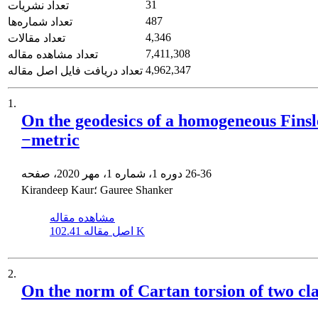
31
تعداد نشریات
487
تعداد شماره‌ها
4,346
تعداد مقالات
7,411,308
تعداد مشاهده مقاله
4,962,347
تعداد دریافت فایل اصل مقاله
1.
On the geodesics of a homogeneous Finsle
−metric
26-36
دوره 1، شماره 1، مهر 2020، صفحه
Kirandeep Kaur؛ Gauree Shanker
مشاهده مقاله
102.41 K
اصل مقاله
2.
On the norm of Cartan torsion of two cla