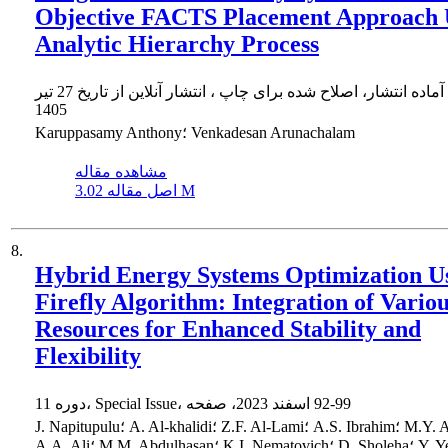
Objective FACTS Placement Approach 
Analytic Hierarchy Process
ماده انتشار، اصلاح شده برای چاپ ، انتشار آنلاین از تاریخ
27 تیر
1405
Karuppasamy Anthony؛ Venkadesan Arunachalam
مشاهده مقاله
3.02 M
اصل مقاله
8.
Hybrid Energy Systems Optimization U
Firefly Algorithm: Integration of Vario
Resources for Enhanced Stability and
Flexibility
92-99
دوره 11، Special Issue، اسفند 2023، صفحه
J. Napitupulu؛ A. Al-khalidi؛ Z.F. Al-Lami؛ A.S. Ibrahim؛ M.Y. Arabi؛
K.I. Nematov؛ D. Sholeha؛ Y. Yerkin