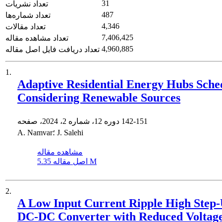
31
تعداد نشریات
487
تعداد شماره‌ها
4,346
تعداد مقالات
7,406,425
تعداد مشاهده مقاله
4,960,885
تعداد دریافت فایل اصل مقاله
1.
Adaptive Residential Energy Hubs Sche
Considering Renewable Sources
142-151
دوره 12، شماره 2، 2024، صفحه
A. Namvar؛ J. Salehi
مشاهده مقاله
5.35 M
اصل مقاله
2.
A Low Input Current Ripple High Step
DC-DC Converter with Reduced Voltag