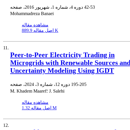
42-53
دوره 4، شماره 1، شهریور 2016، صفحه
Mohammadreza Banaei
مشاهده مقاله
889.9 K
اصل مقاله
11.
Peer-to-Peer Electricity Trading in
Microgrids with Renewable Sources an
Uncertainty Modeling Using IGDT
195-205
دوره 12، شماره 3، 2024، صفحه
M. Khadem Maaref؛ J. Salehi
مشاهده مقاله
1.32 M
اصل مقاله
12.