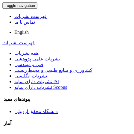
Toggle navigation
فهرست نشریات
تماس با ما
English
فهرست نشریات
همه نشریات
نشریات علمی پژوهشی
فنی و مهندسی
کشاورزی و منابع طبیعی و محیط زیست
نشریات انگلیسی
نشریات دارای نمایه ISI
نشریات دارای نمایه Scopus
پیوندهای مفید
دانشگاه محقق اردبیلی
آمار