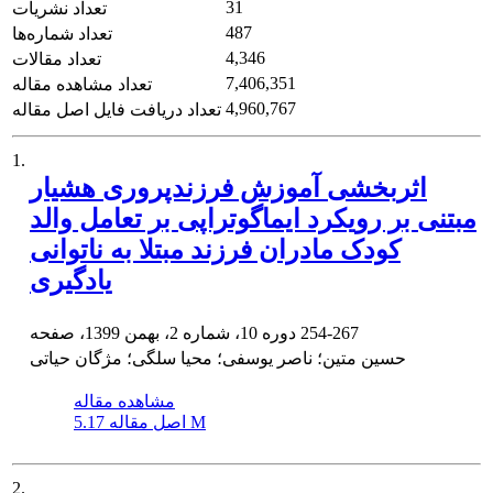
31
تعداد نشریات
487
تعداد شماره‌ها
4,346
تعداد مقالات
7,406,351
تعداد مشاهده مقاله
4,960,767
تعداد دریافت فایل اصل مقاله
1.
اثربخشی آموزش فرزندپروری هشیار
مبتنی بر رویکرد ایماگوتراپی بر تعامل والد
کودک مادران فرزند مبتلا به ناتوانی
یادگیری
254-267
دوره 10، شماره 2، بهمن 1399، صفحه
حسین متین؛ ناصر یوسفی؛ محیا سلگی؛ مژگان حیاتی
مشاهده مقاله
5.17 M
اصل مقاله
2.