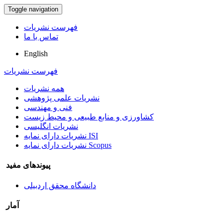
Toggle navigation
فهرست نشریات
تماس با ما
English
فهرست نشریات
همه نشریات
نشریات علمی پژوهشی
فنی و مهندسی
کشاورزی و منابع طبیعی و محیط زیست
نشریات انگلیسی
نشریات دارای نمایه ISI
نشریات دارای نمایه Scopus
پیوندهای مفید
دانشگاه محقق اردبیلی
آمار