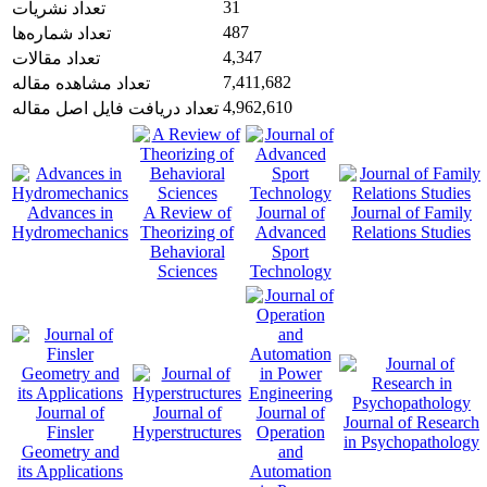
31
تعداد نشریات
487
تعداد شماره‌ها
4,347
تعداد مقالات
7,411,682
تعداد مشاهده مقاله
4,962,610
تعداد دریافت فایل اصل مقاله
Advances in
A Review of
Journal of
Journal of Family
Hydromechanics
Theorizing of
Advanced
Relations Studies
Behavioral
Sport
Sciences
Technology
Journal of
Journal of
Journal of
Journal of Research
Finsler
Hyperstructures
Operation
in Psychopathology
Geometry and
and
its Applications
Automation