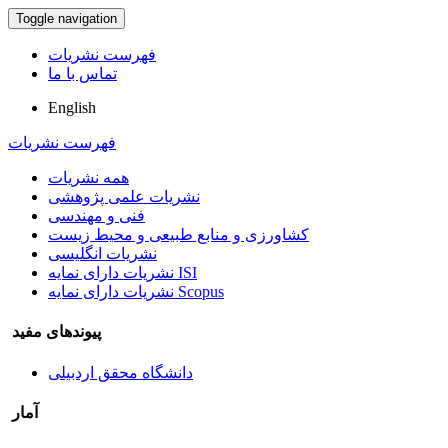
Toggle navigation
فهرست نشریات
تماس با ما
English
فهرست نشریات
همه نشریات
نشریات علمی پژوهشی
فنی و مهندسی
کشاورزی و منابع طبیعی و محیط زیست
نشریات انگلیسی
نشریات دارای نمایه ISI
نشریات دارای نمایه Scopus
پیوندهای مفید
دانشگاه محقق اردبیلی
آمار