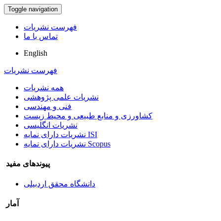
Toggle navigation
فهرست نشریات
تماس با ما
English
فهرست نشریات
همه نشریات
نشریات علمی پژوهشی
فنی و مهندسی
کشاورزی و منابع طبیعی و محیط زیست
نشریات انگلیسی
نشریات دارای نمایه ISI
نشریات دارای نمایه Scopus
پیوندهای مفید
دانشگاه محقق اردبیلی
آمار