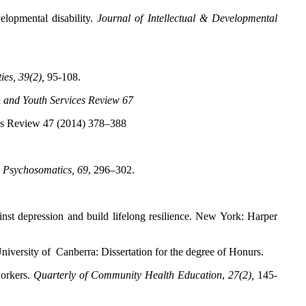
elopmental disability.
Journal of Intellectual & Developmental
ies, 39(2),
95-108.
 and Youth Services Review 67
vices Review 47 (2014) 378–388
 Psychosomatics, 69
, 296–302.
inst depression and build lifelong resilience. New York: Harper
iversity of Canberra: Dissertation for the degree of Honurs.
workers.
Quarterly of Community Health Education
,
27(2),
145-