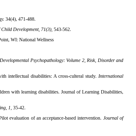
gy.
34(4), 471-488.
f Child Development, 71(3),
543-562.
Point, WI: National Wellness
Developmental Psychopathology: Volume 2, Risk, Disorder and
intellectual disabilities: A cross-culteral study.
International
dren with learning disabilities. Journal of Learning Disabilities,
ng, 1,
35-42.
 Pilot evaluation of an acceptance-based intervention.
Journal of