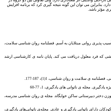
رد. بنابراین می توان این گونه نتیجه گیری کرد که برنامه افزایش
ری مؤثر باشد.
قش سبک های دفاعی و تاب آوری در پیش بینی آسیب پذیری روانی مبتلایان به آسم. فصلنامه روان شناسی سلامت،
دمات توانبخشی که فرد معلول دریافت می کند. پایان نامه ی کارشناسی ارشد
شی آموزش تاب‌آوری بر فشار روانی دانش‌آموزن دختر دبیرستانی ساکن خوابگاه. مجله ی روان شناسی مدرسه،
 و سلامت روان در والدین با کودکان دارای ناتوانی یادگیری و عادی. مجله‌ی ناتوانی‌های یادگیری،