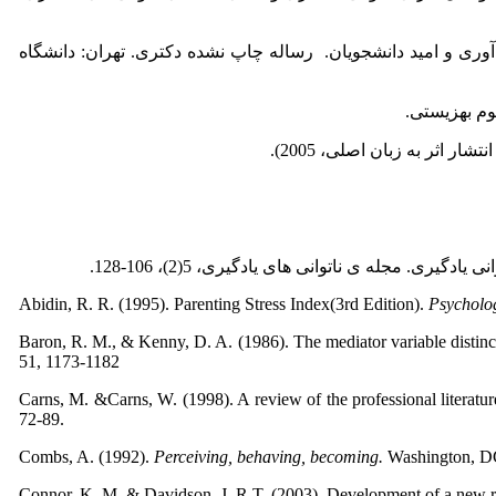
انی، تاب‌آوری و امید دانشجویان. رساله چاپ نشده دکتری. تهران: دانشگاه
وم بهزیستی.
Abidin, R. R. (1995). Parenting Stress Index(3rd Edition).
Psycholo
Baron, R. M., & Kenny, D. A. (1986). The mediator variable distincti
51, 1173-1182
Carns, M. &Carns, W. (1998). A review of the professional literatur
72-89.
Combs, A. (1992).
Perceiving, behaving, becoming.
Washington, DC
Connor, K. M. & Davidson, J. R.T. (2003). Development of a new r