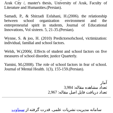
Arak City /, master's thesis, University of Arak, Faculty of
Literature and Humanities.(Persian).
Samadi, P., & Shirzadi Esfahani, H.(2006). the relationship
between school organization environment and the
entrepreneurial spirit in students, Journal of Educational
Innovations, Vol sixteen. 5, 21-35.(Persian).
Wynne, S. & joo, H. (2010) Predictorsofschool, victimization:
individual, familial and school factors.
Welsh, W.(2006(. Effects of student and school factors on five
measures of school disorder, justice Quarterly.
Yamini, M.(2008). The role of school factors in fear of school.
Journal of Mental Health. 1(3), 155-159.(Persian).
آمار
تعداد مشاهده مقاله: 3,984
تعداد دریافت فایل اصل مقاله: 2,967
سامانه مدیریت نشریات علمی.
قدرت گرفته از
سیناوب