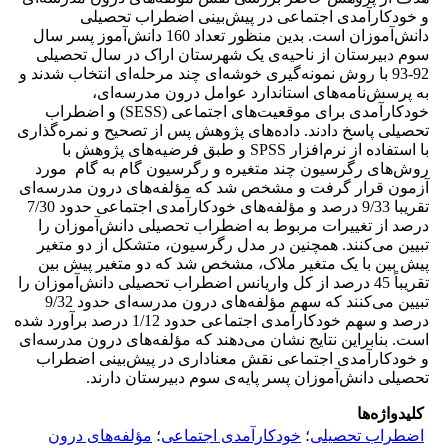
و خودکارآمدی اجتماعی در پیش‌بینی اضطراب تحصیلی
دانش‌آموزان است. بدین منظور تعداد 160 دانش‌آموز پسر سال
سوم دبیرستان از ناحیه‌ی یک شهرستان اراک در سال تحصیلی
92-93 با روش نمونه‌گیری خوشه‌ای چند مرحله‌ای انتخاب شدند و
به پرسش‌نامه‌های استاندارد عوامل درون مدرسه‌ای،
خودکارآمدی برای موقعیت‌های اجتماعی (SESS) و اضطراب
تحصیلی پاسخ دادند. داده‌های پژوهش پس از تصحیح و نمره‌گذاری
با استفاده از نرم‌افزار SPSS و طبق فرضیه‌های پژوهش با
روش‌های رگرسیون چند متغیره و رگرسیون گام به گام مورد
آزمون قرار گرفت و مشخص شد که مؤلفه‌های درون مدرسه‌ای
تقریبا 9/33 درصد و مؤلفه‌های خودکارآمدی اجتماعی حدود 7/30
درصد از تغییرات مربوط به اضطراب تحصیلی دانش‌آموزان را
تبیین می‌کنند. همچنین در مدل رگرسیون، متشکل از دو متغیر
پیش بین با یک متغیر ملاک، مشخص شد که دو متغیر پیش بین
تقریباً 45 درصد از کل واریانس اضطراب تحصیلی دانش‌آموزان را
تبیین می‌کنند که سهم مؤلفه‌های درون مدرسه‌ای حدود 9/32
درصد و سهم خودکارآمدی اجتماعی حدود 1/12 درصد برآورد شده
است. بنابراین نتایج نشان می‌دهند که مؤلفه‌های درون مدرسه‌ای
و خودکارآمدی اجتماعی نقش معناداری در پیش‌بینی اضطراب
تحصیلی دانش‌آموزان پسر پایه‌ی سوم دبیرستان دارند.
کلیدواژه‌ها
اضطراب تحصیلی
؛
خودکارآمدی اجتماعی
؛
مؤلفه‌های درون