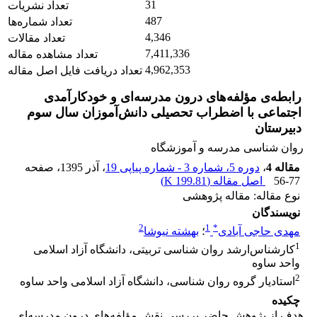
31
تعداد نشریات
487
تعداد شماره‌ها
4,346
تعداد مقالات
7,411,336
تعداد مشاهده مقاله
4,962,353
تعداد دریافت فایل اصل مقاله
رابطه‌ی مؤلفه‌های درون مدرسه‌ای و خودکارآمدی
اجتماعی با اضطراب تحصیلی دانش‌آموزان سال سوم
دبیرستان
روان شناسی مدرسه و آموزشگاه
مقاله 4
،
دوره 5، شماره 3 - شماره پیاپی 19
، آذر 1395
، صفحه
56-77
اصل مقاله (
199.81 K
)
نوع مقاله: مقاله پژوهشی
نویسندگان
2
1
*
مهدی حاجی آبادی
؛
بهشته نیوشا
1
کارشناس‌ارشد روان شناسی تربیتی، دانشگاه آزاد اسلامی
واحد ساوه
2
استادیار گروه روان شناسی، دانشگاه آزاد اسلامی واحد ساوه
چکیده
هدف از پژوهش حاضر بررسی نقش مؤلفه‌های درون مدرسه‌ای