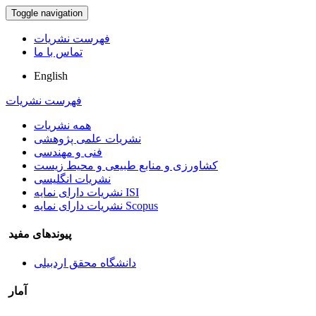
Toggle navigation
فهرست نشریات
تماس با ما
English
فهرست نشریات
همه نشریات
نشریات علمی پژوهشی
فنی و مهندسی
کشاورزی و منابع طبیعی و محیط زیست
نشریات انگلیسی
نشریات دارای نمایه ISI
نشریات دارای نمایه Scopus
پیوندهای مفید
دانشگاه محقق اردبیلی
آمار