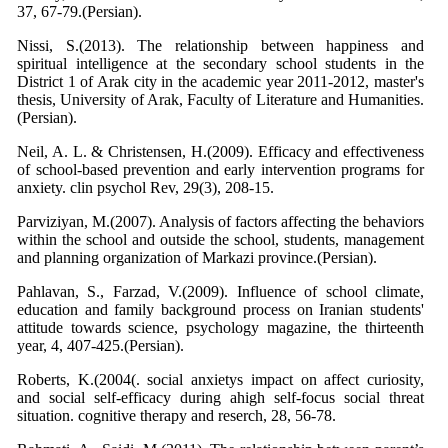
37, 67-79.(Persian).
Nissi, S.(2013). The relationship between happiness and
spiritual intelligence at the secondary school students in the
District 1 of Arak city in the academic year 2011-2012, master's
thesis, University of Arak, Faculty of Literature and Humanities.
(Persian).
Neil, A. L. & Christensen, H.(2009). Efficacy and effectiveness
of school-based prevention and early intervention programs for
anxiety. clin psychol Rev, 29(3), 208-15.
Parviziyan, M.(2007). Analysis of factors affecting the behaviors
within the school and outside the school, students, management
and planning organization of Markazi province.(Persian).
Pahlavan, S., Farzad, V.(2009). Influence of school climate,
education and family background process on Iranian students'
attitude towards science, psychology magazine, the thirteenth
year, 4, 407-425.(Persian).
Roberts, K.(2004(. social anxietys impact on affect curiosity,
and social self-efficacy during ahigh self-focus social threat
situation. cognitive therapy and reserch, 28, 56-78.