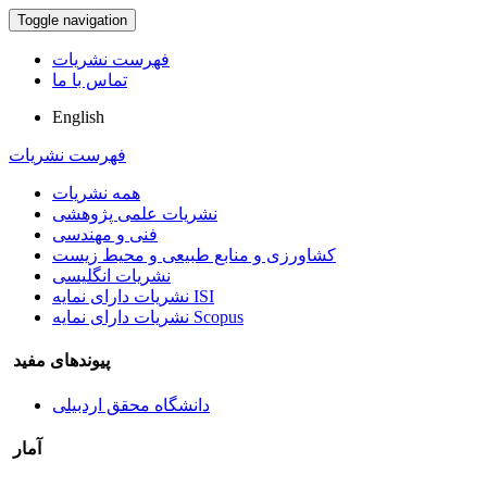
Toggle navigation
فهرست نشریات
تماس با ما
English
فهرست نشریات
همه نشریات
نشریات علمی پژوهشی
فنی و مهندسی
کشاورزی و منابع طبیعی و محیط زیست
نشریات انگلیسی
نشریات دارای نمایه ISI
نشریات دارای نمایه Scopus
پیوندهای مفید
دانشگاه محقق اردبیلی
آمار