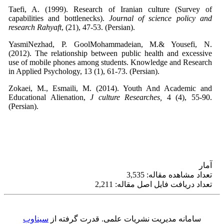
Taefi, A. (1999). Research of Iranian culture (Survey of
capabilities and bottlenecks).
Journal of science policy and
research Rahyaft
, (21), 47-53. (Persian).
YasmiNezhad, P. GoolMohammadeian, M.& Yousefi, N.
(2012). The relationship between public health and excessive
use of mobile phones among students. Knowledge and Research
in Applied Psychology, 13 (1), 61-73. (Persian).
Zokaei, M., Esmaili, M. (2014). Youth And Academic and
Educational Alienation,
J culture Researches,
4 (4), 55-90.
(Persian).
آمار
تعداد مشاهده مقاله: 3,535
تعداد دریافت فایل اصل مقاله: 2,211
سامانه مدیریت نشریات علمی.
قدرت گرفته از
سیناوب