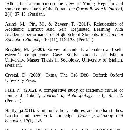
‘Alienation: a comparison the view of Young Hegelian and
some commentators of the Quran.
the Quran Research Journal
,
2(4), 37-43. (Persian).
Azimi, M., Piri, M., & Zavaar, T. (2014). Relationship of
Academic Burnout And Self- Regulated Learning With
Academic performance of High School Students.
Research in
Education Planning
, 10 (11), 116-128. (Persian).
Beigdeli, M. (2000). Survey of students alienation and self-
esteem’s components: Case Study students of Isfahan
University. Master Thesis in Sociology, University of Isfahan.
(Persian).
Crystal, D. (2008). Txtng: The Gr8 Db8. Oxford: Oxford
University Press.
Fazli, N. (2002). A comparative study of academic culture of
Iran and Britain’,
Journal of Anthropology
, 1(3), 93-132.
(Persian).
Hartly, j.(2011). Communication, cultures and media studies.
London and new York: routledge.
Cyber psychology and
behavior
, 12(1), 1-6.