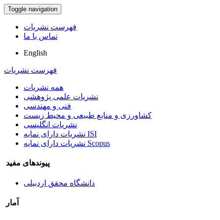
Toggle navigation
فهرست نشریات
تماس با ما
English
فهرست نشریات
همه نشریات
نشریات علمی پژوهشی
فنی و مهندسی
کشاورزی و منابع طبیعی و محیط زیست
نشریات انگلیسی
نشریات دارای نمایه ISI
نشریات دارای نمایه Scopus
پیوندهای مفید
دانشگاه محقق اردبیلی
آمار