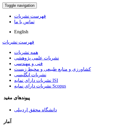
Toggle navigation
فهرست نشریات
تماس با ما
English
فهرست نشریات
همه نشریات
نشریات علمی پژوهشی
فنی و مهندسی
کشاورزی و منابع طبیعی و محیط زیست
نشریات انگلیسی
نشریات دارای نمایه ISI
نشریات دارای نمایه Scopus
پیوندهای مفید
دانشگاه محقق اردبیلی
آمار