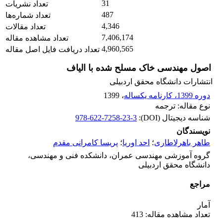
31
تعداد نشریات
487
تعداد شماره‌ها
4,346
تعداد مقالات
7,406,174
تعداد مشاهده مقاله
4,960,565
تعداد دریافت فایل اصل مقاله
اصول مهندسی خاک مسلح شده با الیاف
انتشارات دانشگاه محقق اردبیلی
دوره 1399، کارنامه یکساله
، 1399
نوع مقاله: ترجمه
شناسه دیجیتال (DOI):
978-622-7258-23-3‬
نویسندگان
طاهر باهرلاطاری
؛
احد اوریا
؛
پریسا کامرانی مقدم
گروه آموزشی مهندسی عمران، دانشکده فنی و مهندسی،
دانشگاه محقق اردبیلی
مراجع
آمار
تعداد مشاهده مقاله: 413