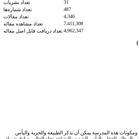
31
تعداد نشریات
487
تعداد شماره‌ها
4,346
تعداد مقالات
7,411,308
تعداد مشاهده مقاله
4,962,347
تعداد دریافت فایل اصل مقاله
)
ومكونات هذه المدرسة يمكن أن نذكر الطبيعة والحرية واليأس
نب المظلم للعقل واليأس الشديد والتشاؤم تجاه العالم. صادق شوبك