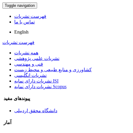
Toggle navigation
فهرست نشریات
تماس با ما
English
فهرست نشریات
همه نشریات
نشریات علمی پژوهشی
فنی و مهندسی
کشاورزی و منابع طبیعی و محیط زیست
نشریات انگلیسی
نشریات دارای نمایه ISI
نشریات دارای نمایه Scopus
پیوندهای مفید
دانشگاه محقق اردبیلی
آمار