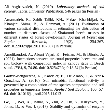
Ali Asgharzadeh, N. (2010).
Laboratory methods of soil
biology
. Tabriz University Publication, 546 pages (in Persian).
Amanzadeh, B., Sahib Talibi, KH., Fedaei Khashbijari, F.,
Khanjani Shiraz, B., & Hemmati, A. (2011). Evaluation of
various statistical distributions in estimating the distribution of
number in diameter classes of Shafarood beech masses in
different stages of forest development.
Journal of Forest and
Poplar Research
, 19(2), 254-267.
doi:10.22092/ijfpr.2011.107567 [In Persian]
Amolikondori, A., Abrari Vajari, K., Feizian, M., & Diiorio, A.
(2021). Interactions between structural properties beech tree and
soil biology with competition index in canopy gaps in Beech
stand.
IFEJ
, 9, 74-80. doi:10.52547/ifej.9.18.74 [In Persian]
Gartzia-Bengoetxea, N., Kandeler, E., De Arano, I., & Arias-
González, A. (2016). Soil microbial functional activity is
governed by a combination of tree species composition and soil
properties in temperate forests.
Applied Soil Ecology
, 100, 57-
64. doi:10.1016/j.apsoil.2015.11.013
Ge, T., Wei, X., Bahar, S., Zhu, Z., Hu, Y., Kuzyakov, Y.,
Jones, D., & Wu, J. (2017). Stability and dynamics of enzyme