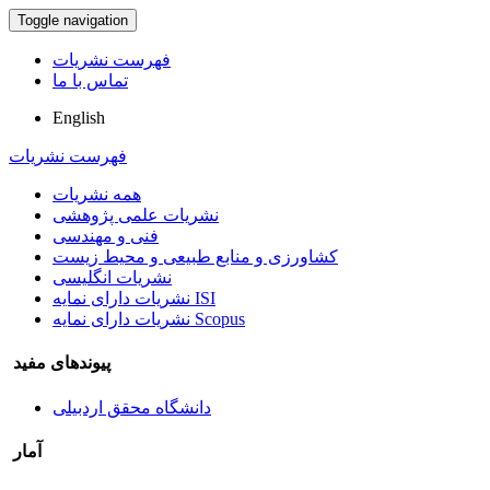
Toggle navigation
فهرست نشریات
تماس با ما
English
فهرست نشریات
همه نشریات
نشریات علمی پژوهشی
فنی و مهندسی
کشاورزی و منابع طبیعی و محیط زیست
نشریات انگلیسی
نشریات دارای نمایه ISI
نشریات دارای نمایه Scopus
پیوندهای مفید
دانشگاه محقق اردبیلی
آمار