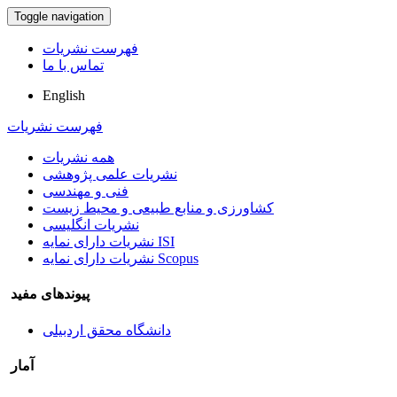
Toggle navigation
فهرست نشریات
تماس با ما
English
فهرست نشریات
همه نشریات
نشریات علمی پژوهشی
فنی و مهندسی
کشاورزی و منابع طبیعی و محیط زیست
نشریات انگلیسی
نشریات دارای نمایه ISI
نشریات دارای نمایه Scopus
پیوندهای مفید
دانشگاه محقق اردبیلی
آمار