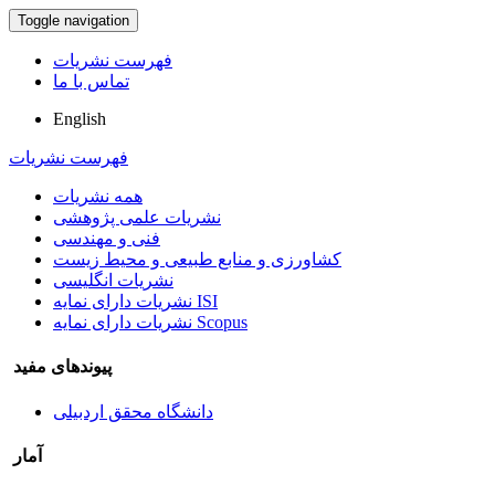
Toggle navigation
فهرست نشریات
تماس با ما
English
فهرست نشریات
همه نشریات
نشریات علمی پژوهشی
فنی و مهندسی
کشاورزی و منابع طبیعی و محیط زیست
نشریات انگلیسی
نشریات دارای نمایه ISI
نشریات دارای نمایه Scopus
پیوندهای مفید
دانشگاه محقق اردبیلی
آمار