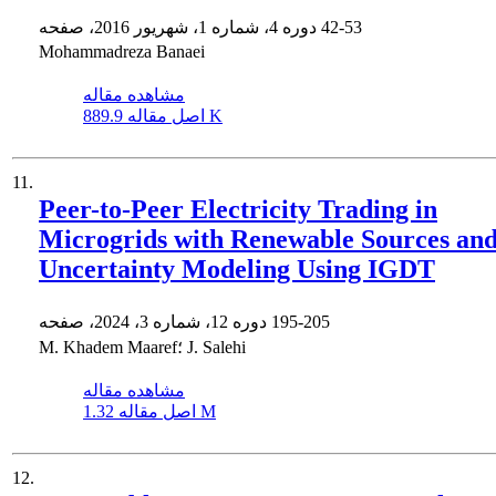
42-53
دوره 4، شماره 1، شهریور 2016، صفحه
Mohammadreza Banaei
مشاهده مقاله
889.9 K
اصل مقاله
11.
Peer-to-Peer Electricity Trading in
Microgrids with Renewable Sources an
Uncertainty Modeling Using IGDT
195-205
دوره 12، شماره 3، 2024، صفحه
M. Khadem Maaref؛ J. Salehi
مشاهده مقاله
1.32 M
اصل مقاله
12.