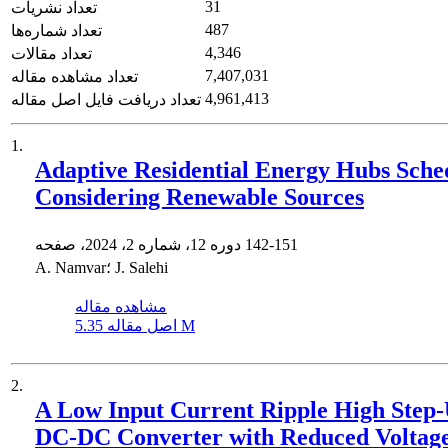
31
تعداد نشریات
487
تعداد شماره‌ها
4,346
تعداد مقالات
7,407,031
تعداد مشاهده مقاله
4,961,413
تعداد دریافت فایل اصل مقاله
1.
Adaptive Residential Energy Hubs Sche
Considering Renewable Sources
142-151
دوره 12، شماره 2، 2024، صفحه
A. Namvar؛ J. Salehi
مشاهده مقاله
5.35 M
اصل مقاله
2.
A Low Input Current Ripple High Step
DC-DC Converter with Reduced Voltag