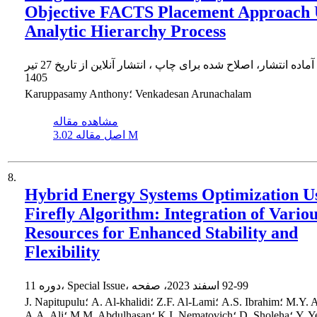
Objective FACTS Placement Approach 
Analytic Hierarchy Process
ماده انتشار، اصلاح شده برای چاپ ، انتشار آنلاین از تاریخ
27 تیر
1405
Karuppasamy Anthony؛ Venkadesan Arunachalam
مشاهده مقاله
3.02 M
اصل مقاله
8.
Hybrid Energy Systems Optimization U
Firefly Algorithm: Integration of Vario
Resources for Enhanced Stability and
Flexibility
92-99
دوره 11، Special Issue، اسفند 2023، صفحه
J. Napitupulu؛ A. Al-khalidi؛ Z.F. Al-Lami؛ A.S. Ibrahim؛ M.Y. Arabi؛
K.I. Nematov؛ D. Sholeha؛ Y. Yerkin