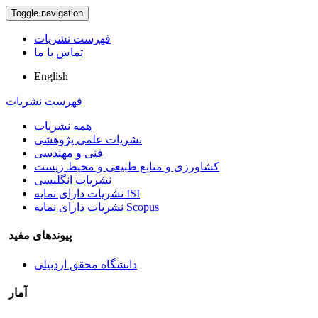
Toggle navigation
فهرست نشریات
تماس با ما
English
فهرست نشریات
همه نشریات
نشریات علمی پژوهشی
فنی و مهندسی
کشاورزی و منابع طبیعی و محیط زیست
نشریات انگلیسی
نشریات دارای نمایه ISI
نشریات دارای نمایه Scopus
پیوندهای مفید
دانشگاه محقق اردبیلی
آمار