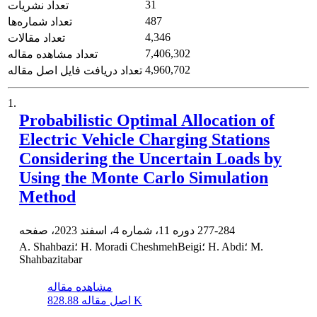
31
تعداد نشریات
487
تعداد شماره‌ها
4,346
تعداد مقالات
7,406,302
تعداد مشاهده مقاله
4,960,702
تعداد دریافت فایل اصل مقاله
1.
Probabilistic Optimal Allocation of
Electric Vehicle Charging Stations
Considering the Uncertain Loads by
Using the Monte Carlo Simulation
Method
277-284
دوره 11، شماره 4، اسفند 2023، صفحه
A. Shahbazi؛ H. Moradi CheshmehBeigi؛ H. Abdi؛ M.
Shahbazitabar
مشاهده مقاله
828.88 K
اصل مقاله