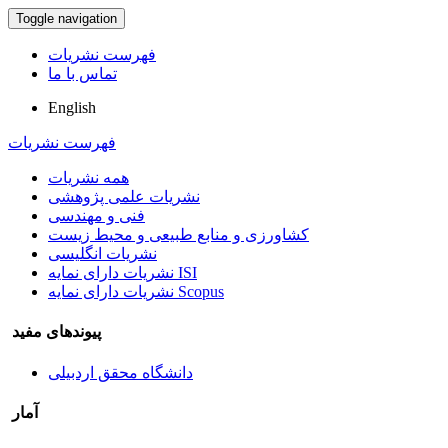
Toggle navigation
فهرست نشریات
تماس با ما
English
فهرست نشریات
همه نشریات
نشریات علمی پژوهشی
فنی و مهندسی
کشاورزی و منابع طبیعی و محیط زیست
نشریات انگلیسی
نشریات دارای نمایه ISI
نشریات دارای نمایه Scopus
پیوندهای مفید
دانشگاه محقق اردبیلی
آمار