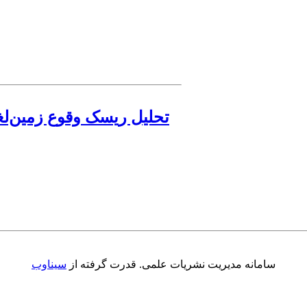
تحلیل ریسک وقوع زمین‌لغ
سامانه مدیریت نشریات علمی.
قدرت گرفته از
سیناوب