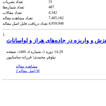
31
تعداد نشریات
487
تعداد شماره‌ها
4,342
تعداد مقالات
7,405,182
تعداد مشاهده مقاله
4,959,948
تعداد دریافت فایل اصل مقاله
1.
زش و واریزه در جاده‌های هراز و لواسانات
14-29
دوره 1، شماره 4، 1400، صفحه
نیلوفر محمدی؛ فرزانه ساسانپور
مشاهده مقاله
2 M
اصل مقاله