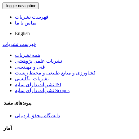
Toggle navigation
فهرست نشریات
تماس با ما
English
فهرست نشریات
همه نشریات
نشریات علمی پژوهشی
فنی و مهندسی
کشاورزی و منابع طبیعی و محیط زیست
نشریات انگلیسی
نشریات دارای نمایه ISI
نشریات دارای نمایه Scopus
پیوندهای مفید
دانشگاه محقق اردبیلی
آمار