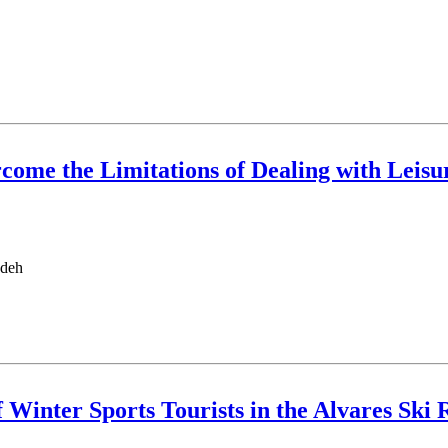
rcome the Limitations of Dealing with Leis
deh Soure
f Winter Sports Tourists in the Alvares Ski 