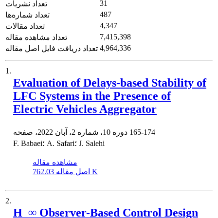
31
تعداد نشریات
487
تعداد شماره‌ها
4,347
تعداد مقالات
7,415,398
تعداد مشاهده مقاله
4,964,336
تعداد دریافت فایل اصل مقاله
1.
Evaluation of Delays-based Stability of
LFC Systems in the Presence of
Electric ‎Vehicles Aggregator
165-174
دوره 10، شماره 2، آبان 2022، صفحه
F. Babaei؛ A. Safari؛ J. Salehi
مشاهده مقاله
762.03 K
اصل مقاله
2.
H_∞ Observer-Based Control Design