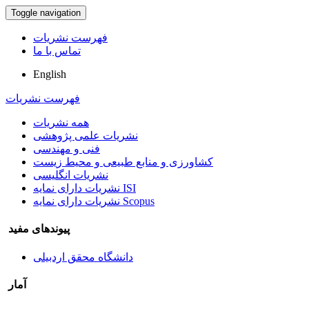
Toggle navigation
فهرست نشریات
تماس با ما
English
فهرست نشریات
همه نشریات
نشریات علمی پژوهشی
فنی و مهندسی
کشاورزی و منابع طبیعی و محیط زیست
نشریات انگلیسی
نشریات دارای نمایه ISI
نشریات دارای نمایه Scopus
پیوندهای مفید
دانشگاه محقق اردبیلی
آمار