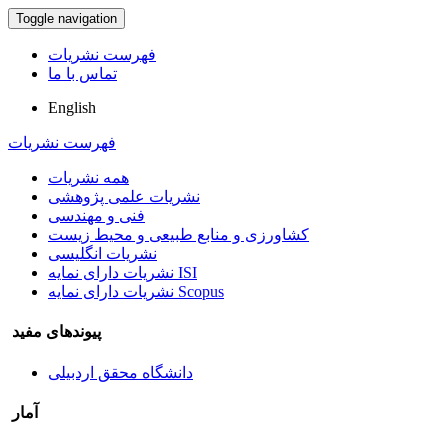
Toggle navigation
فهرست نشریات
تماس با ما
English
فهرست نشریات
همه نشریات
نشریات علمی پژوهشی
فنی و مهندسی
کشاورزی و منابع طبیعی و محیط زیست
نشریات انگلیسی
نشریات دارای نمایه ISI
نشریات دارای نمایه Scopus
پیوندهای مفید
دانشگاه محقق اردبیلی
آمار