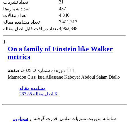
31
تعداد نشریات
487
تعداد شماره‌ها
4,346
تعداد مقالات
7,411,317
تعداد مشاهده مقاله
4,962,348
تعداد دریافت فایل اصل مقاله
1.
On a family of Einstein like Walker
metrics
1-11
دوره 6، شماره 2، 2025، صفحه
Mamadou Ciss؛ Issa Allassane Kaboye؛ Abdoul Salam Diallo
مشاهده مقاله
287.85 K
اصل مقاله
سامانه مدیریت نشریات علمی.
قدرت گرفته از
سیناوب