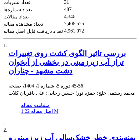
31
تعداد نشریات
487
تعداد شماره‌ها
4,346
تعداد مقالات
7,406,525
تعداد مشاهده مقاله
4,961,072
تعداد دریافت فایل اصل مقاله
1.
بررسی تاثیر الگوی کشت روی تغییرات
تراز آب زیرزمینی در بخشی از آبخوان
دشت مشهد - چناران
45-56
دوره 5، شماره 1، 1404، صفحه
محمد رستمی خلج؛ حمزه نور؛ حسین رجایی؛ علی باقریان کلات
مشاهده مقاله
1.22 M
اصل مقاله
2.
پهنه‌بندی خطر خشک‌سالی آب زیرزمینی و