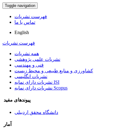
Toggle navigation
فهرست نشریات
تماس با ما
English
فهرست نشریات
همه نشریات
نشریات علمی پژوهشی
فنی و مهندسی
کشاورزی و منابع طبیعی و محیط زیست
نشریات انگلیسی
نشریات دارای نمایه ISI
نشریات دارای نمایه Scopus
پیوندهای مفید
دانشگاه محقق اردبیلی
آمار