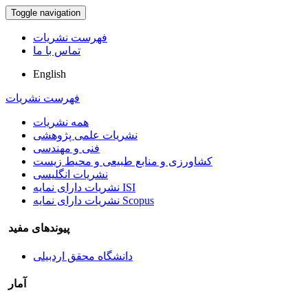
Toggle navigation
فهرست نشریات
تماس با ما
English
فهرست نشریات
همه نشریات
نشریات علمی پژوهشی
فنی و مهندسی
کشاورزی و منابع طبیعی و محیط زیست
نشریات انگلیسی
نشریات دارای نمایه ISI
نشریات دارای نمایه Scopus
پیوندهای مفید
دانشگاه محقق اردبیلی
آمار