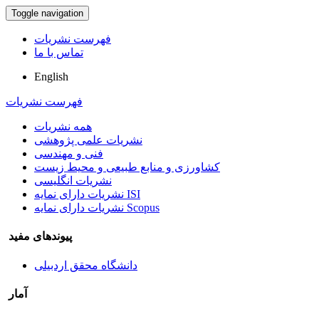
Toggle navigation
فهرست نشریات
تماس با ما
English
فهرست نشریات
همه نشریات
نشریات علمی پژوهشی
فنی و مهندسی
کشاورزی و منابع طبیعی و محیط زیست
نشریات انگلیسی
نشریات دارای نمایه ISI
نشریات دارای نمایه Scopus
پیوندهای مفید
دانشگاه محقق اردبیلی
آمار