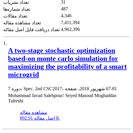
31
تعداد نشریات
487
تعداد شماره‌ها
4,346
تعداد مقالات
7,411,394
تعداد مشاهده مقاله
4,962,396
تعداد دریافت فایل اصل مقاله
1.
A two-stage stochastic optimization
based-on monte carlo simulation for
maximizing the profitability of a smart
microgrid
67-81
دوره 7، Spec. 2nd CSC2017، شهریور 2018، صفحه
Mohammad Javad Salehpour؛ Seyed Masoud Moghaddas
Tafreshi
مشاهده مقاله
892.91 K
اصل مقاله