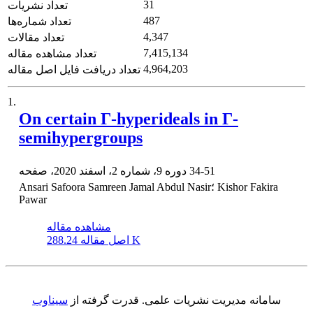
31
تعداد نشریات
487
تعداد شماره‌ها
4,347
تعداد مقالات
7,415,134
تعداد مشاهده مقاله
4,964,203
تعداد دریافت فایل اصل مقاله
1.
On certain Γ-hyperideals in Γ-
semihypergroups
34-51
دوره 9، شماره 2، اسفند 2020، صفحه
Ansari Safoora Samreen Jamal Abdul Nasir؛ Kishor Fakira
Pawar
مشاهده مقاله
288.24 K
اصل مقاله
سامانه مدیریت نشریات علمی.
قدرت گرفته از
سیناوب