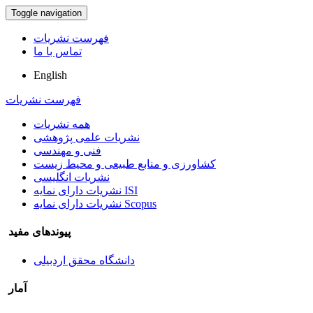
Toggle navigation
فهرست نشریات
تماس با ما
English
فهرست نشریات
همه نشریات
نشریات علمی پژوهشی
فنی و مهندسی
کشاورزی و منابع طبیعی و محیط زیست
نشریات انگلیسی
نشریات دارای نمایه ISI
نشریات دارای نمایه Scopus
پیوندهای مفید
دانشگاه محقق اردبیلی
آمار