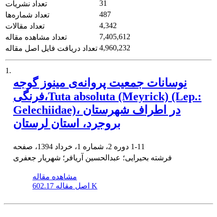
31
تعداد نشریات
487
تعداد شماره‌ها
4,342
تعداد مقالات
7,405,612
تعداد مشاهده مقاله
4,960,232
تعداد دریافت فایل اصل مقاله
1.
نوسانات جمعیت پروانه‌ی مینوز گوجه
فرنگی،Tuta absoluta (Meyrick) (Lep.:
Gelechiidae)، در اطراف شهرستان
بروجرد، استان لرستان
1-11
دوره 2، شماره 1، خرداد 1394، صفحه
فرشته بحیرایی؛ عبدالحسین آریافر؛ شهریار جعفری
مشاهده مقاله
602.17 K
اصل مقاله