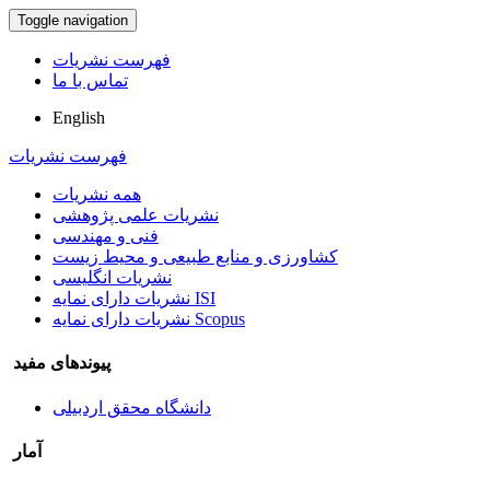
Toggle navigation
فهرست نشریات
تماس با ما
English
فهرست نشریات
همه نشریات
نشریات علمی پژوهشی
فنی و مهندسی
کشاورزی و منابع طبیعی و محیط زیست
نشریات انگلیسی
نشریات دارای نمایه ISI
نشریات دارای نمایه Scopus
پیوندهای مفید
دانشگاه محقق اردبیلی
آمار