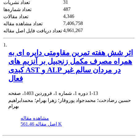
31
تعداد نشریات
487
تعداد شماره‌ها
4,346
تعداد مقالات
7,406,758
تعداد مشاهده مقاله
4,961,267
تعداد دریافت فایل اصل مقاله
1.
اثر شش هفته تمرین مقاومتی دایره ای به
همراه مصرف مکمل زنجبیل بر آنزیم های
کبدی AST و ALP در مردان سالم غیر
فعال
1-13
دوره 1، شماره 1، فروردین 1403، صفحه
حسین رضادخت؛ محمدجواد پوروقار؛ زهرا بهرام؛ محمدابراهیم
بهرام
مشاهده مقاله
561.46 K
اصل مقاله