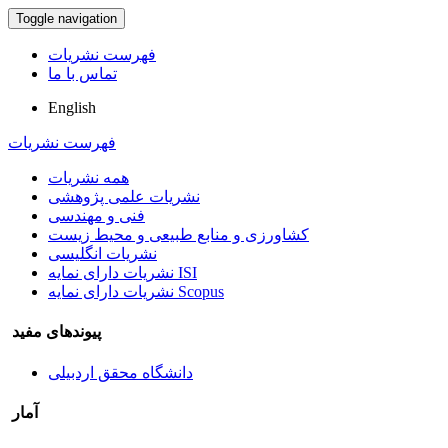
Toggle navigation
فهرست نشریات
تماس با ما
English
فهرست نشریات
همه نشریات
نشریات علمی پژوهشی
فنی و مهندسی
کشاورزی و منابع طبیعی و محیط زیست
نشریات انگلیسی
نشریات دارای نمایه ISI
نشریات دارای نمایه Scopus
پیوندهای مفید
دانشگاه محقق اردبیلی
آمار