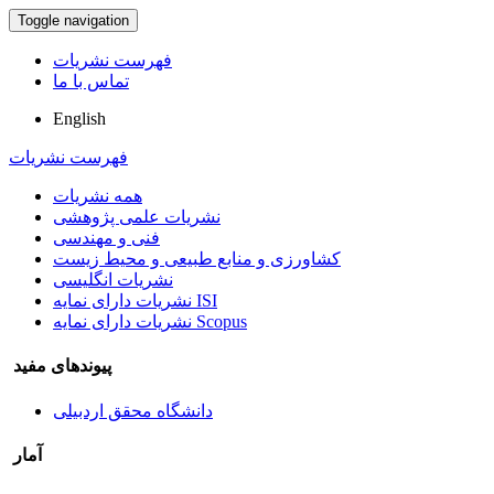
Toggle navigation
فهرست نشریات
تماس با ما
English
فهرست نشریات
همه نشریات
نشریات علمی پژوهشی
فنی و مهندسی
کشاورزی و منابع طبیعی و محیط زیست
نشریات انگلیسی
نشریات دارای نمایه ISI
نشریات دارای نمایه Scopus
پیوندهای مفید
دانشگاه محقق اردبیلی
آمار