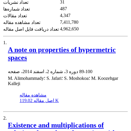
31
تعداد نشریات
487
تعداد شماره‌ها
4,347
تعداد مقالات
7,411,780
تعداد مشاهده مقاله
4,962,650
تعداد دریافت فایل اصل مقاله
1.
A note on properties of hypermetric
spaces
89-100
دوره 3، شماره 2، اسفند 2014، صفحه
M. Alimohammady؛ S. Jafari؛ S. Moshokoa؛ M. Koozehgar
Kalleji
مشاهده مقاله
119.02 K
اصل مقاله
2.
Existence and multiplications of