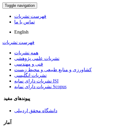
Toggle navigation
فهرست نشریات
تماس با ما
English
فهرست نشریات
همه نشریات
نشریات علمی پژوهشی
فنی و مهندسی
کشاورزی و منابع طبیعی و محیط زیست
نشریات انگلیسی
نشریات دارای نمایه ISI
نشریات دارای نمایه Scopus
پیوندهای مفید
دانشگاه محقق اردبیلی
آمار