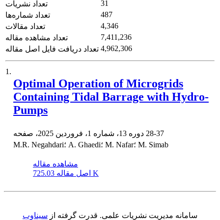
31
تعداد نشریات
487
تعداد شماره‌ها
4,346
تعداد مقالات
7,411,236
تعداد مشاهده مقاله
4,962,306
تعداد دریافت فایل اصل مقاله
1.
Optimal Operation of Microgrids
Containing Tidal Barrage with Hydro-
Pumps
28-37
دوره 13، شماره 1، فروردین 2025، صفحه
M.R. Negahdari؛ A. Ghaedi؛ M. Nafar؛ M. Simab
مشاهده مقاله
725.03 K
اصل مقاله
سامانه مدیریت نشریات علمی.
قدرت گرفته از
سیناوب