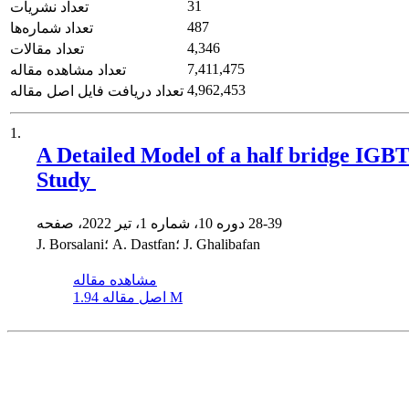
31
تعداد نشریات
487
تعداد شماره‌ها
4,346
تعداد مقالات
7,411,475
تعداد مشاهده مقاله
4,962,453
تعداد دریافت فایل اصل مقاله
1.
A Detailed Model of a half bridge IGB
Study ‎
28-39
دوره 10، شماره 1، تیر 2022، صفحه
J. Borsalani؛ A. Dastfan؛ J. Ghalibafan
مشاهده مقاله
1.94 M
اصل مقاله